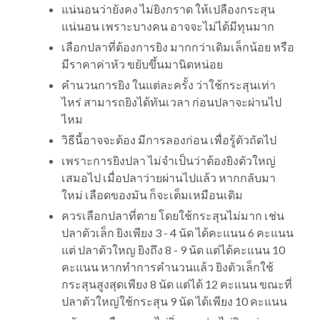
แน่นอนว่ายังคง ไม่ยิงกราด ให้เปลืองกระสุน
แน่นอน เพราะบางคน อาจจะไม่ได้มีทุนมาก
เลือกปลาที่ต้องการยิง มากกว่าเดิมเล็กน้อย หรือ
มีราคาค่าหัว ขยับขึ้นมานิดหน่อย
คำนวนการยิง ในแต่ละครั้ง ว่าใช้กระสุนเท่า
ไหร่ สามารถยิงได้ทันเวลา ก่อนปลาจะผ่านไป
ไหม
วิธีนี้อาจจะต้อง มีการลองก่อน เพื่อรู้ตัวถัดไป
เพราะการยิงปลา ไม่จำเป็นว่าต้องยิงตัวใหญ่
เสมอไป เมื่อปลาว่ายผ่านไปแล้ว หากกลับมา
ใหม่ เลือดของมัน ก็จะเต็มเหมือนเดิม
ควรเลือกปลาที่ตาย โดยใช้กระสุนไม่มาก เช่น
ปลาตัวเล็ก ยิงเพียง 3 - 4 นัด ได้คะแนน 6 คะแนน
แต่ ปลาตัวใหญ ยิงถึง 8 - 9 นัด แต่ได้คะแนน 10
คะแนน หากทำการคำนวนแล้ว ยิงตัวเล็กใช้
กระสุนสูงสุดเพียง 8 นัด แต่ได้ 12 คะแนน ขณะที่
ปลาตัวใหญ่ใช้กระสุน 9 นัด ได้เพียง 10 คะแนน