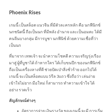
Phoenix Rises
เกมนี้ เป็นสล็อต แนวจีน ที่มีตัวละครหลัก คือ นกฟีนิกซ์
นกชนิดนี้ ถือเป็นนก ที่มีพลัง อำนาจ และเป็นอมตะ ได้มี
คนจีนบางกลุ่ม มีการบูชา นกฟีนิซ์ ด้วยความเชื่อที่ว่า
เป็นนก
ที่มาจาก เทพเจ้า จะนำความโชคดี ความเจริญรุ่งเรือง
มาสู่ ผู้ที่บูชาได้ ถ้าหากใคร ได้เก็บขนปีก ของนกฟีนิกซ์
ถือเป็นเครื่องลางที่ดี ช่วยปัดเป่าสิ่งชั่วร้าย ออกไปได้
เกมนี้ จะเป็นสล็อตแบบ 5รีล 3แถว ซึ่งถือว่า เล่นง่าย
เข้าใจไม่ยาก มือใหม่ ก็สามารถ ทำความเข้าใจ ได้
อย่าง รวดเร็ว
สัญลักษณ์ต่างๆ
อัตราการจ่าย เงินรางวัล ของเกมนี้ จะมี การเริ่ม