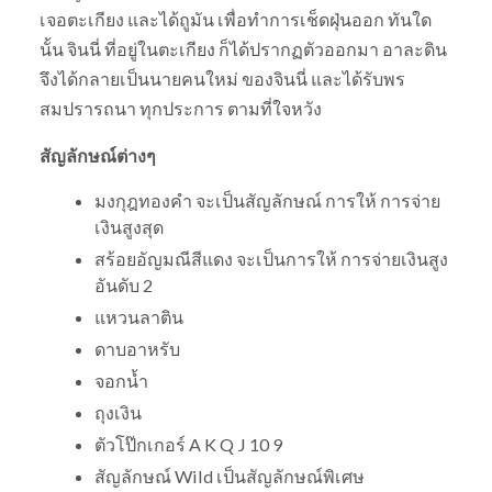
เจอตะเกียง และได้ถูมัน เพื่อทำการเช็ดฝุ่นออก ทันใด
นั้น จินนี่ ที่อยู่ในตะเกียง ก็ได้ปรากฏตัวออกมา อาละดิน
จึงได้กลายเป็นนายคนใหม่ ของจินนี่ และได้รับพร
สมปรารถนา ทุกประการ ตามที่ใจหวัง
สัญลักษณ์ต่างๆ
มงกุฎทองคำ จะเป็นสัญลักษณ์ การให้ การจ่าย
เงินสูงสุด
สร้อยอัญมณีสีแดง จะเป็นการให้ การจ่ายเงินสูง
อันดับ 2
แหวนลาติน
ดาบอาหรับ
จอกน้ำ
ถุงเงิน
ตัวโป๊กเกอร์ A K Q J 10 9
สัญลักษณ์ Wild เป็นสัญลักษณ์พิเศษ