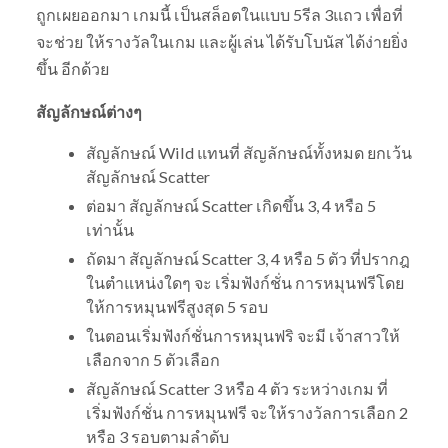
ถูกเผยออกมา เกมนี้ เป็นสล็อตในแบบ 5รีล 3แถว เพื่อที่
จะช่วย ให้รางวัลในเกม และผู้เล่น ได้รับโบนัส ได้ง่ายยิ่ง
ขึ้น อีกด้วย
สัญลักษณ์ต่างๆ
สัญลักษณ์ Wild แทนที่ สัญลักษณ์ทั้งหมด ยกเว้น
สัญลักษณ์ Scatter
ต่อมา สัญลักษณ์ Scatter เกิดขึ้น 3, 4 หรือ 5
เท่านั้น
ถัดมา สัญลักษณ์ Scatter 3, 4 หรือ 5 ตัว ที่ปรากฎ
ในตำแหน่งใดๆ จะ เริ่มฟังก์ชั่น การหมุนฟรีโดย
ให้การหมุนฟรีสูงสุด 5 รอบ
ในตอนเริ่มฟังก์ชั่นการหมุนฟริ จะมี เจ้าสาวให้
เลือกจาก 5 ตัวเลือก
สัญลักษณ์ Scatter 3 หรือ 4 ตัว ระหว่างเกม ที่
เริ่มฟังก์ชั่น การหมุนฟรี จะให้รางวัลการเลือก 2
หรือ 3 รอบตามลำดับ