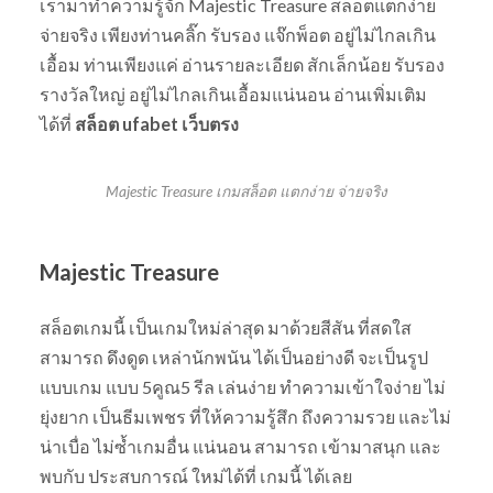
เรามาทำความรู้จัก Majestic Treasure สล็อตแตกง่าย
จ่ายจริง เพียงท่านคลิ๊ก รับรอง แจ๊กพ็อต อยู่ไม่ไกลเกิน
เอื้อม ท่านเพียงแค่ อ่านรายละเอียด สักเล็กน้อย รับรอง
รางวัลใหญ่ อยู่ไม่ไกลเกินเอื้อมแน่นอน อ่านเพิ่มเติม
ได้ที่
สล็อต ufabet เว็บตรง
Majestic Treasure เกมสล็อต แตกง่าย จ่ายจริง
Majestic Treasure
สล็อตเกมนี้ เป็นเกมใหม่ล่าสุด มาด้วยสีสัน ที่สดใส
สามารถ ดึงดูด เหล่านักพนัน ได้เป็นอย่างดี จะเป็นรูป
แบบเกม แบบ 5คูณ5 รีล เล่นง่าย ทำความเข้าใจง่าย ไม่
ยุ่งยาก เป็นธีมเพชร ที่ให้ความรู้สึก ถึงความรวย และไม่
น่าเบื่อ ไม่ซ้ำเกมอื่น แน่นอน สามารถ เข้ามาสนุก และ
พบกับ ประสบการณ์ ใหม่ได้ที่ เกมนี้ ได้เลย