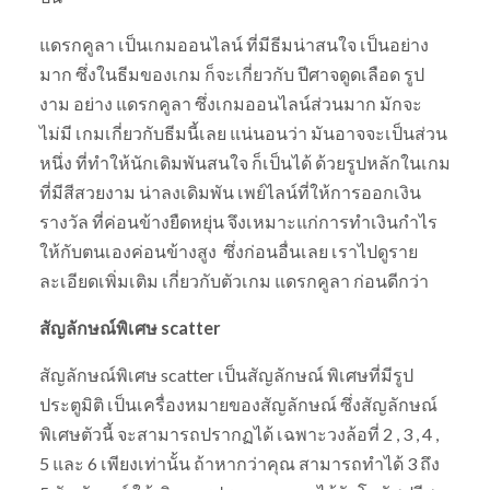
แดรกคูลา เป็นเกมออนไลน์ ที่มีธีมน่าสนใจ เป็นอย่าง
มาก ซึ่งในธีมของเกม ก็จะเกี่ยวกับ ปีศาจดูดเลือด รูป
งาม อย่าง แดรกคูลา ซึ่งเกมออนไลน์ส่วนมาก มักจะ
ไม่มี เกมเกี่ยวกับธีมนี้เลย แน่นอนว่า มันอาจจะเป็นส่วน
หนึ่ง ที่ทำให้นักเดิมพันสนใจ ก็เป็นได้ ด้วยรูปหลักในเกม
ที่มีสีสวยงาม น่าลงเดิมพัน เพย์ไลน์ที่ให้การออกเงิน
รางวัล ที่ค่อนข้างยืดหยุ่น จึงเหมาะแก่การทำเงินกำไร
ให้กับตนเองค่อนข้างสูง ซึ่งก่อนอื่นเลย เราไปดูราย
ละเอียดเพิ่มเติม เกี่ยวกับตัวเกม แดรกคูลา ก่อนดีกว่า
สัญลักษณ์พิเศษ scatter
สัญลักษณ์พิเศษ scatter เป็นสัญลักษณ์ พิเศษที่มีรูป
ประตูมิติ เป็นเครื่องหมายของสัญลักษณ์ ซึ่งสัญลักษณ์
พิเศษตัวนี้ จะสามารถปรากฏได้ เฉพาะวงล้อที่ 2 , 3 , 4 ,
5 และ 6 เพียงเท่านั้น ถ้าหากว่าคุณ สามารถทำได้ 3 ถึง