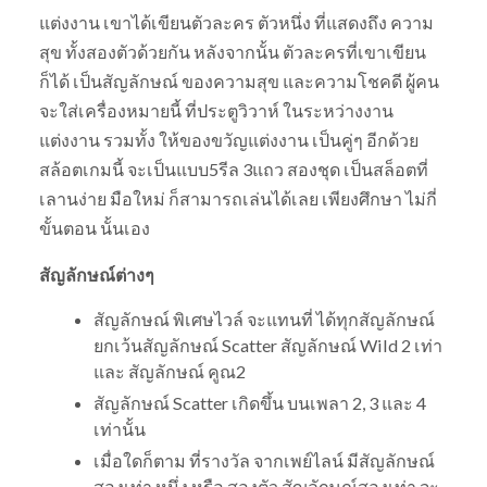
แต่งงาน เขาได้เขียนตัวละคร ตัวหนึ่ง ที่แสดงถึง ความ
สุข ทั้งสองตัวด้วยกัน หลังจากนั้น ตัวละครที่เขาเขียน
ก็ได้ เป็นสัญลักษณ์ ของความสุข และความโชคดี ผู้คน
จะใส่เครื่องหมายนี้ ที่ประตูวิวาห์ ในระหว่างงาน
แต่งงาน รวมทั้ง ให้ของขวัญแต่งงาน เป็นคู่ๆ อีกด้วย
สล้อตเกมนี้ จะเป็นแบบ5รีล 3แถว สองชุด เป็นสล็อตที่
เลานง่าย มือใหม่ ก็สามารถเล่นได้เลย เพียงศึกษา ไม่กี่
ขั้นตอน นั้นเอง
สัญลักษณ์ต่างๆ
สัญลักษณ์ พิเศษไวล์ จะแทนที่ ได้ทุกสัญลักษณ์
ยกเว้นสัญลักษณ์ Scatter สัญลักษณ์ Wild 2 เท่า
และ สัญลักษณ์ คูณ2
สัญลักษณ์ Scatter เกิดขึ้น บนเพลา 2, 3 และ 4
เท่านั้น
เมื่อใดก็ตาม ที่รางวัล จากเพย์ไลน์ มีสัญลักษณ์
สองเท่า หนึ่ง หรือ สองตัว สัญลักษณ์สองเท่า จะ