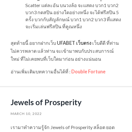
Scatter แต่ละอัน บนวงล้อ จะแสดง บวก1 บวก2
บวก3 กดสปิน อย่างใดอย่างหนึ่ง จะได้ฟรีสปิน 5
ครั้ง บวกกับสัญลักษณ์ บวก1 บวก2 บวก3 ที่แสดง
จะเริ่มเล่นฟรีสปิน ที่คูณหนึ่ง
สุดท้ายนี้ อยากฝากเว็บ
UFABET เว็บตรง
เว็บดีดี ที่ท่าน
ไม่ควรพลาด แล้วท่าน จะเข้ามาพบกับประสบการณ์
ใหม่ ที่ไม่เคยพบที่เว็บใดมาก่อน อย่างแน่นอน
อ่านเพิ่มเติมบทความอื่นได้ที่ :
Double Fortune
Jewels of Prosperity
MARCH 10, 2022
เรามาทำความรู้จัก Jewels of Prosperity สล็อต ยอด