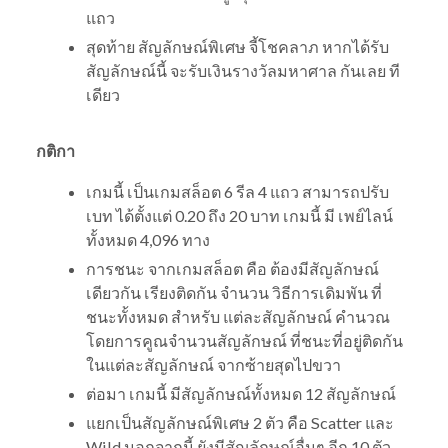
แถว
สุดท้าย สัญลักษณ์พิเศษ จี้โชคลาภ หากได้รับ
สัญลักษณ์นี้ จะรับเงินรางวัลมหาศาล กันเลย ที
เดียว
กติกา
เกมนี้ เป็นเกมสล็อต 6 รีล 4 แถว สามารถปรับ
เบท ได้ตั้งแต่ 0.20 ถึง 20 บาท เกมนี้ มี เพย์ไลน์
ทั้งหมด 4,096 ทาง
การชนะ จากเกมสล็อต คือ ต้องมีสัญลักษณ์
เดียวกัน เรียงติดกัน จำนวน วิธีการเดิมพัน ที่
ชนะทั้งหมด สำหรับ แต่ละสัญลักษณ์ คำนวณ
โดยการคูณจำนวนสัญลักษณ์ ที่ชนะที่อยู่ติดกัน
ในแต่ละสัญลักษณ์ จากซ้ายสุดไปขวา
ต่อมา เกมนี้ มีสัญลักษณ์ทั้งหมด 12 สัญลักษณ์
แยกเป็นสัญลักษณ์พิเศษ 2 ตัว คือ Scatter และ
Wild นอกจากนี้ ยังมีสัญลักษณ์อื่นๆ อีก 10 ตัว