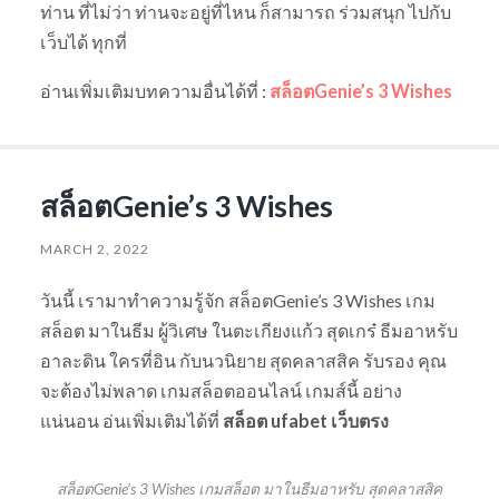
ท่าน ที่ไม่ว่า ท่านจะอยู่ที่ไหน ก็สามารถ ร่วมสนุก ไปกับ
เว็บได้ ทุกที่
อ่านเพิ่มเติมบทความอื่นได้ที่ :
สล็อตGenie’s 3 Wishes
สล็อตGenie’s 3 Wishes
MARCH 2, 2022
วันนี้ เรามาทำความรู้จัก สล็อตGenie’s 3 Wishes เกม
สล็อต มาในธีม ผู้วิเศษ ในตะเกียงแก้ว สุดเกร๋ ธีมอาหรับ
อาละดิน ใครที่อิน กับนวนิยาย สุดคลาสสิค รับรอง คุณ
จะต้องไม่พลาด เกมสล็อตออนไลน์ เกมส์นี้ อย่าง
แน่นอน อ่นเพิ่มเติมได้ที่
สล็อต ufabet เว็บตรง
สล็อตGenie’s 3 Wishes เกมสล็อต มาในธีมอาหรับ สุดคลาสสิค