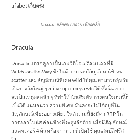
ufabet เว็บตรง
Dracula สล็อตแตกง่าย เพียงคลิ๊ก
Dracula
Dracu la แดรกคูลา เป็นเกมวิดีโอ 5 รีล 3 แถว ที่มี
Wilds-on-the-Way ซึ่งในตัวเกม จะมีสัญลักษณ์พิเศษ
scatter และ สัญลักษณ์พิเศษ wild ให้คุณ สามารถลุ้นรับ
เงินรางวัลใหญ่ ๆ อย่าง super mega win ได้ ซึ่งนั่น อาจ
จะเป็นเหตุผลหลัก ๆ ที่ทำให้ นักเดิมพัน ต่างสนใจเกมนี้ก็
เป็นได้ แน่นอนว่า ความพิเศษ มันคงจะไม่ได้อยู่ที่ใน
สัญลักษณ์เพียงอย่างเดียว ในตัวเกมนี้ยังมีค่า RTP ใน
การออกโบนัส ค่อนข้างที่จะสูงอีกด้วย เมื่อมีสัญลักษณ์
สแคทเตอร์ 4 ตัว หรือมากกว่า ที่เปิดใช้ คุณสมบัติฟรีส
ปิน