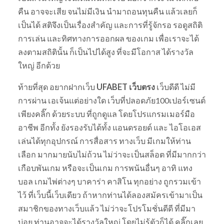
คืน อาจจะเสีย จนไม่มีเงิน นำมาถอนทุนคืน แล้วเลยก็
เป็นได้ สติจึงเป็นเรื่องสำคัญ และการที่รู้จักรอ รอดูสถิติ
การเล่น และทิศทางการออกผล ของเกม เพื่อเราจะได้
ลงตามสถิตินั้น ก็เป็นไปได้สูง ที่จะมีโอกาส ได้รางวัล
ใหญ่ อีกด้วย
ท้ายที่สุด อยากฝากเว็บ
UFABET เว็บตรง
เว็บดีดี ไม่มี
การผ่าน เอเจ้นแต่อย่างใด เว็บที่ปลอดภัย100เปอร์เซนต์
เพียงคลิ๊ก ด้วยระบบ ที่ถูกดูแล โดยโปรแกรมเมอร์มือ
อาชีพ อีกทั้ง ยังรองรับได้ทั้ง แอนดรอยด์ และ ไอโอเอส
เล่นได้ทุกอุปกรณ์ การสื่อสาร ทางเว็บ มีเกมให้ท่าน
เลือก มากมายนับไม่ถ้วน ไม่ว่าจะเป็นสล็อต ที่มีมากกว่า
เกือบพันเกม หรือจะเป็นเกม การพนันอื่นๆ อาทิ แทง
บอล เกมไพ่ต่างๆ บาคาร่า คาสิโน ทุกอย่าง ถูกรวมเข้า
ไว้ ที่เว็บนี้เว็บเดียว ถ้าหากท่านได้ลองสมัครเข้ามาเป็น
สมาชิกของทางเว็บแล้ว ไม่ว่าจะโปรโมชั่นดีดี ที่มีมา
บ่อย ท่านอาจจะได้รางวัลใหญ่ โดยไม่รู้ตัวก็ได้ คลิ๊กเลย