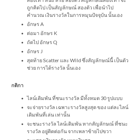
ถูกคิดไป เป็นสัญลักษณ์ สองตัว เพื่อนำไป
คำนวณ เงินรางวัลในการหมุนปัจจุบัน นั้นเอง
อักษร A
ต่อมา อักษร K
ถัดไป อักษร Q
อักษร J
สุดท้าย Scatter และ Wild ซึ่งสัญลักษณ์นี้ เป็นตัว
ช่วย การได้รางวัล นั้นเอง
กติกา
ไลน์เดิมพัน ที่ชนะรางวัล มีทั้งหมด 30 รูปแบบ
จะจ่ายรางวัล เฉพาะรางวัลสูงสุด ของ แต่ละไลน์
เดิมพันที่เล่น เท่านั้น
จะชนะรางวัล ไลน์เดิมพัน หากสัญลักษณ์ ที่ชนะ
รางวัล อยู่ติดต่อกัน จากเพลาซ้ายไปขวา