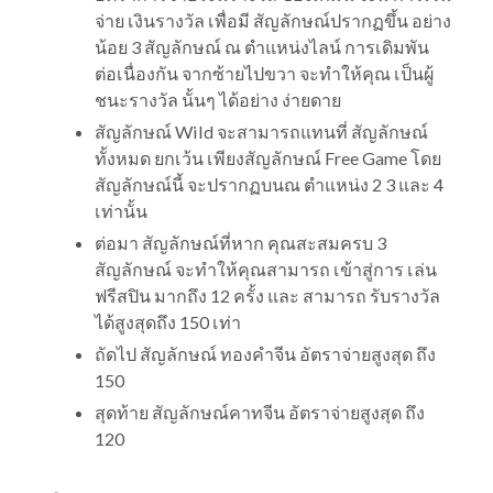
จ่าย เงินรางวัล เพื่อมี สัญลักษณ์ปรากฏขึ้น อย่าง
น้อย 3 สัญลักษณ์ ณ ตำแหน่งไลน์ การเดิมพัน
ต่อเนื่องกัน จากซ้ายไปขวา จะทำให้คุณ เป็นผู้
ชนะรางวัล นั้นๆ ได้อย่าง ง่ายดาย
สัญลักษณ์ Wild จะสามารถแทนที่ สัญลักษณ์
ทั้งหมด ยกเว้น เพียงสัญลักษณ์ Free Game โดย
สัญลักษณ์นี้ จะปรากฏบนณ ตำแหน่ง 2 3 และ 4
เท่านั้น
ต่อมา สัญลักษณ์ที่หาก คุณสะสมครบ 3
สัญลักษณ์ จะทำให้คุณสามารถ เข้าสู่การ เล่น
ฟรีสปิน มากถึง 12 ครั้ง และ สามารถ รับรางวัล
ได้สูงสุดถึง 150 เท่า
ถัดไป สัญลักษณ์ ทองคำจีน อัตราจ่ายสูงสุด ถึง
150
สุดท้าย สัญลักษณ์คาทจีน อัตราจ่ายสูงสุด ถึง
120