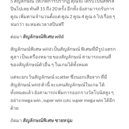
5 สัญลักษณ์ ให้เกิดการปรากฏ คุณจะได้รับโบนัสฟรีส
ปินไปเลย ทันที 15 ถึง 20 ครั้ง อีกทั้ง ยังสามารถรับการ
คูณ เพิ่มตามจำนวนตั้งแต่ คูณ 2 คูณ 4 คูณ 6 ไปเรื่อย ๆ
จนกว่า จะหมดเวลาสปินฟรี
ต่อมา
สัญลักษณ์พิเศษ wild
สัญลักษณ์พิเศษ wild เป็นสัญลักษณ์ พิเศษที่มีรูป แดรก
คูลา เป็นเครื่องหมาย ของสัญลักษณ์ สามารถแทนที่
ของสัญลักษณ์ตัวอื่น ๆ ในเกมได้ทั้งหมด
แต่จะยกเว้นสัญลักษณ์ scatter ซึ่งนอกเสียจาก ที่มี
สัญลักษณ์ wild ตัวนี้ จะแทนสัญลักษณ์ในเกม ได้
ทั้งหมดแล้ว ยังสามารถเพิ่มการออกรางวัลโบนัสสูง ๆ
อย่าง mega win , super win และ super mega win ได้อีก
ด้วย
ถัดมา
สัญลักษณ์พิเศษ ชายหนุ่ม