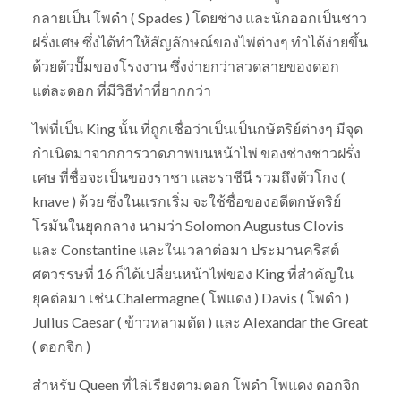
กลายเป็น โพดำ ( Spades ) โดยช่าง และนักออกเป็นชาว
ฝรั่งเศษ ซึ่งได้ทำให้สัญลักษณ์ของไพ่ต่างๆ ทำได้ง่ายขึ้น
ด้วยตัวปั๊มของโรงงาน ซึ่งง่ายกว่าลวดลายของดอก
แต่ละดอก ที่มีวิธีทำที่ยากกว่า
ไพ่ที่เป็น King นั้น ที่ถูกเชื่อว่าเป็นเป็นกษัตริย์ต่างๆ มีจุด
กำเนิดมาจากการวาดภาพบนหน้าไพ่ ของช่างชาวฝรั่ง
เศษ ที่ชื่อจะเป็นของราชา และราชีนี รวมถึงตัวโกง (
knave ) ด้วย ซึ่งในแรกเริ่ม จะใช้ชื่อของอดีตกษัตริย์
โรมันในยุคกลาง นามว่า Solomon Augustus Clovis
และ Constantine และในเวลาต่อมา ประมานคริสต์
ศตวรรษที่ 16 ก็ได้เปลี่ยนหน้าไพ่ของ King ที่สำคัญใน
ยุคต่อมา เช่น Chalermagne ( โพแดง ) Davis ( โพดำ )
Julius Caesar ( ข้าวหลามตัด ) และ Alexandar the Great
( ดอกจิก )
สำหรับ Queen ที่ไล่เรียงตามดอก โพดำ โพแดง ดอกจิก