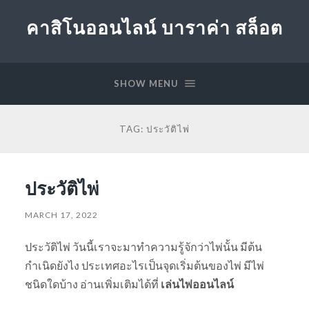
คาสิโนออนไลน์ บาราค่า สล็อต
SHOW MENU
TAG:
ประวัติไพ่
ประวัติไพ่
MARCH 17, 2022
ประวัติไพ่ วันนี้เราจะมาทำความรู้จักว่าไพ่นั้น มีต้น
กำเนิดยังไง ประเทศอะไรเป็นจุดเริ่มต้นของไพ่ มีไพ่
ชนิดใดบ้าง อ่านเพิ่มเติมได้ที่
เล่นไพ่ออนไลน์