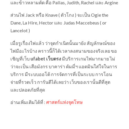
และข้าวหลามตัด คือ Pallas, Judith, Rachel และ Argine
ส่วนไพ่ Jack หรือ Knave ( ตัวโกง ) จะเป็น Ogie the
Dane, La Hire, Hector และ Judas Maccebeus ( or
Lancelot )
เมื่อรูเรื่องไพ่แล้ว ว่าจุดกำเนิดนั้นมายัง สัญลักษณ์ของ
ไพ่มีอะไรบ้าง คราวนี้ก็ได้เวลาลงสนามของจริงเลย ขอ
เชิญที่เว็บ
ufabet เว็บตรง
มีบริการเกมไพ่มากมาย ไม่
ว่าจะเป็น เสือมังกร บาคาร่า ดัมมี่ฯ แอดมินใส่ใจในการ
บริการ มีระบบออโต้ การจัดการที่เป็นระบบ การโอน
จ่ายที่รวดเร็ว การันตีได้เลยว่า เว็บของเรานั้นดีที่สุด
และปลอดภัยที่สุด
อ่านเพิ่มเติมได้ที่ :
ศาสตร์แห่งจุดโทษ