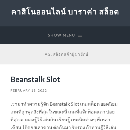
คาสิโนออนไลน์ บาราค่า สล็อต
SHOW MENU
TAG:
สล็อตแจ๊กผู้ฆ่ายักษ์
Beanstalk Slot
FEBRUARY 18, 2022
เรามาทำความรู้จัก Beanstalk Slot เกมสล็อต ยอดนิยม
เกมที่ถูกพูดถึงที่สุด ในขณะนี้ เกมที่แจ๊กพ็อตแตก บ่อย
ที่สุด มาลองรู้วิธีเล่นกัน เรียนรู้ เทคนิคต่างๆ ที่เหล่า
เซียน ได้คอยเล่าขาน ต่อกันมา รับรอง ถ้าท่านรู้วิธีเล่น